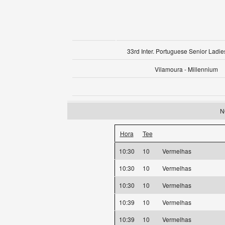
33rd Inter. Portuguese Senior Ladie
Vilamoura - Millennium
N
Hora
Tee
10:30
10
Vermelhas
10:30
10
Vermelhas
10:30
10
Vermelhas
10:39
10
Vermelhas
10:39
10
Vermelhas