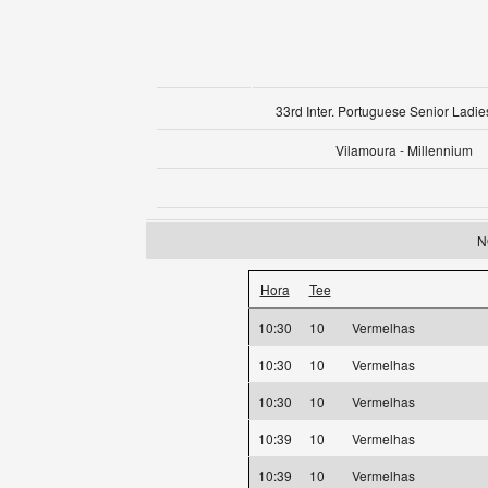
33rd Inter. Portuguese Senior Ladie
Vilamoura - Millennium
N
Hora
Tee
10:30
10
Vermelhas
10:30
10
Vermelhas
10:30
10
Vermelhas
10:39
10
Vermelhas
10:39
10
Vermelhas