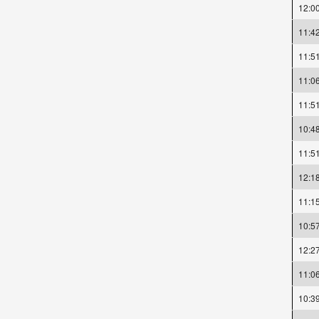
12:0
11:4
11:5
11:0
11:5
10:4
11:5
12:1
11:1
10:5
12:2
11:0
10:3