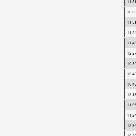
11:5
10:3
11:5
11:2
11:4
12:2
10:3
10:4
10:4
12:1
11:0
11:2
12:3
10:3