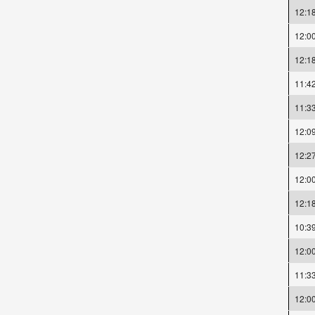
12:1
12:0
12:1
11:4
11:3
12:0
12:2
12:0
12:1
10:3
12:0
11:3
12:0