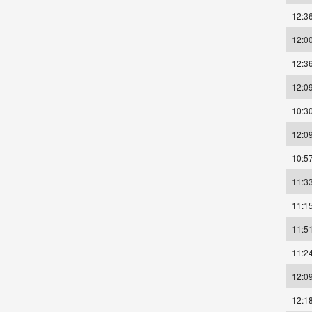
12:3
12:0
12:3
12:0
10:3
12:0
10:5
11:3
11:1
11:5
11:2
12:0
12:1