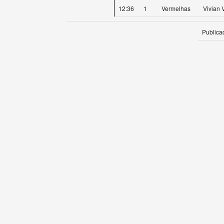
12:36
1
Vermelhas
Vivian
Publica