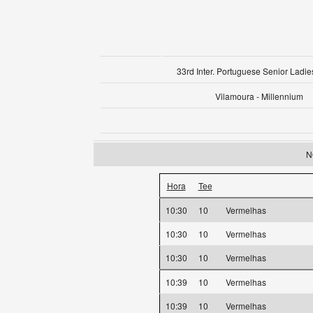
33rd Inter. Portuguese Senior Ladie
Vilamoura - Millennium
N
Hora
Tee
10:30
10
Vermelhas
10:30
10
Vermelhas
10:30
10
Vermelhas
10:39
10
Vermelhas
10:39
10
Vermelhas