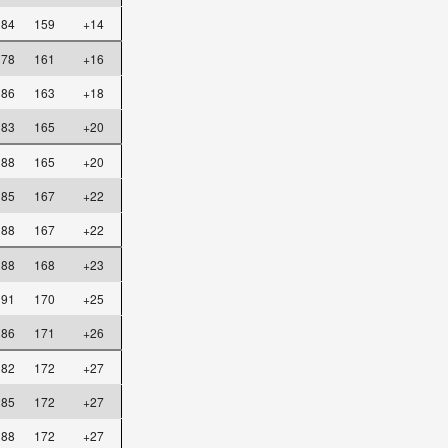
84
159
+14
78
161
+16
86
163
+18
83
165
+20
88
165
+20
85
167
+22
88
167
+22
88
168
+23
91
170
+25
86
171
+26
82
172
+27
85
172
+27
88
172
+27