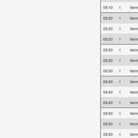
09:10
1
Verm
09:20
1
Verm
09:20
1
Verm
09:20
1
Verm
09:30
1
Verm
09:30
1
Verm
09:30
1
Verm
09:40
1
Verm
09:40
1
Verm
09:40
1
Verm
09:50
1
Verm
09:50
1
Verm
09:50
1
Verm