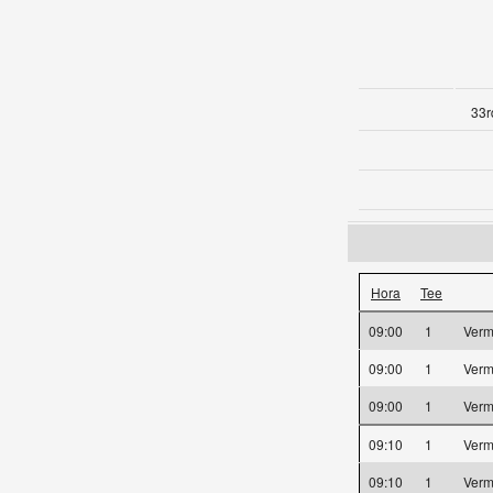
33r
Hora
Tee
09:00
1
Verm
09:00
1
Verm
09:00
1
Verm
09:10
1
Verm
09:10
1
Verm