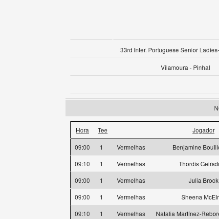
33rd Inter. Portuguese Senior Ladies-
Vilamoura - Pinhal
N
Hora
Tee
Jogador
09:00
1
Vermelhas
Benjamine Bouil
09:10
1
Vermelhas
Thordis Geirsdo
09:00
1
Vermelhas
Julia Brook
09:00
1
Vermelhas
Sheena McEl
09:10
1
Vermelhas
Natalia Martínez-Rebor