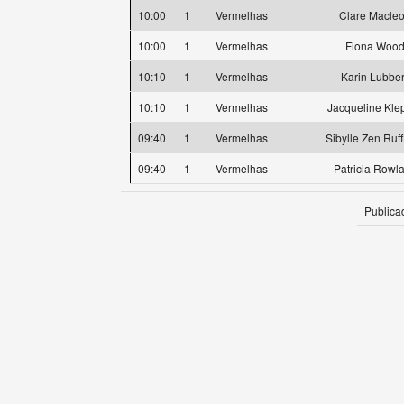
10:00
1
Vermelhas
Clare Macle
10:00
1
Vermelhas
Fiona Woo
10:10
1
Vermelhas
Karin Lubbe
10:10
1
Vermelhas
Jacqueline Kle
09:40
1
Vermelhas
Sibylle Zen Ruf
09:40
1
Vermelhas
Patricia Rowl
Publica