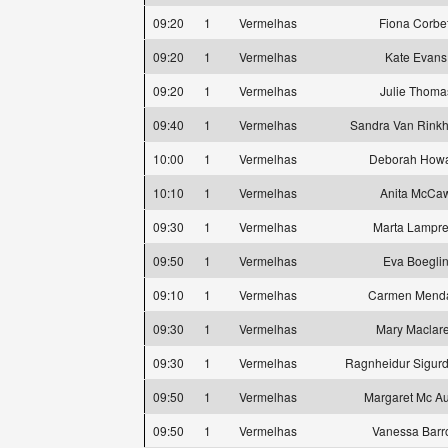
09:20
1
Vermelhas
Fiona Corbet
09:20
1
Vermelhas
Kate Evans
09:20
1
Vermelhas
Julie Thoma
09:40
1
Vermelhas
Sandra Van Rink
10:00
1
Vermelhas
Deborah How
10:10
1
Vermelhas
Anita McCa
09:30
1
Vermelhas
Marta Lampre
09:50
1
Vermelhas
Eva Boegli
09:10
1
Vermelhas
Carmen Mend
09:30
1
Vermelhas
Mary Maclar
09:30
1
Vermelhas
Ragnheidur Sigurda
09:50
1
Vermelhas
Margaret Mc Aul
09:50
1
Vermelhas
Vanessa Barr