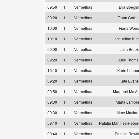
09:50
1
Vermelhas
Eva Boegli
09:20
1
Vermelhas
Fiona Corbet
10:00
1
Vermelhas
Fiona Woo
10:10
1
Vermelhas
Jacqueline Kle
09:00
1
Vermelhas
Julia Brook
09:20
1
Vermelhas
Julie Thoma
10:10
1
Vermelhas
Karin Lubbe
09:20
1
Vermelhas
Kate Evans
09:50
1
Vermelhas
Margaret Mc Aul
09:30
1
Vermelhas
Marta Lampre
09:30
1
Vermelhas
Mary Maclar
09:10
1
Vermelhas
Natalia Martínez-Rebor
09:40
1
Vermelhas
Patricia Rowl