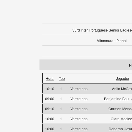
33rd Inter. Portuguese Senior Ladies-
Vilamoura - Pinhal
N
Hora
Tee
Jogador
10:10
1
Vermelhas
Anita McCa
09:00
1
Vermelhas
Benjamine Bouil
09:10
1
Vermelhas
Carmen Mend
10:00
1
Vermelhas
Clare Macle
10:00
1
Vermelhas
Deborah How