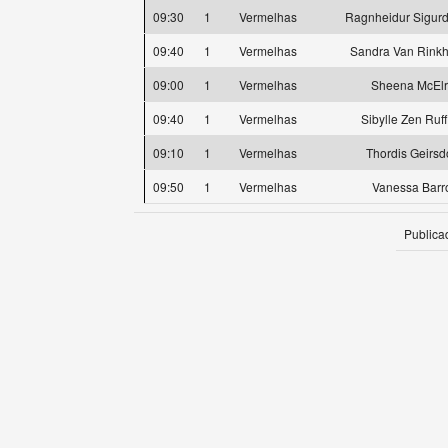
09:30
1
Vermelhas
Ragnheidur Sigurda
09:40
1
Vermelhas
Sandra Van Rink
09:00
1
Vermelhas
Sheena McEl
09:40
1
Vermelhas
Sibylle Zen Ruf
09:10
1
Vermelhas
Thordis Geirsdo
09:50
1
Vermelhas
Vanessa Barr
Publica