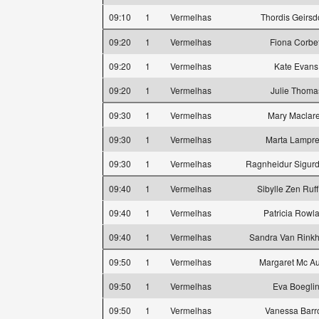
09:10
1
Vermelhas
Thordis Geirsdo
09:20
1
Vermelhas
Fiona Corbet
09:20
1
Vermelhas
Kate Evans
09:20
1
Vermelhas
Julie Thoma
09:30
1
Vermelhas
Mary Maclar
09:30
1
Vermelhas
Marta Lampre
09:30
1
Vermelhas
Ragnheidur Sigurda
09:40
1
Vermelhas
Sibylle Zen Ruf
09:40
1
Vermelhas
Patricia Rowl
09:40
1
Vermelhas
Sandra Van Rink
09:50
1
Vermelhas
Margaret Mc Aul
09:50
1
Vermelhas
Eva Boegli
09:50
1
Vermelhas
Vanessa Barr