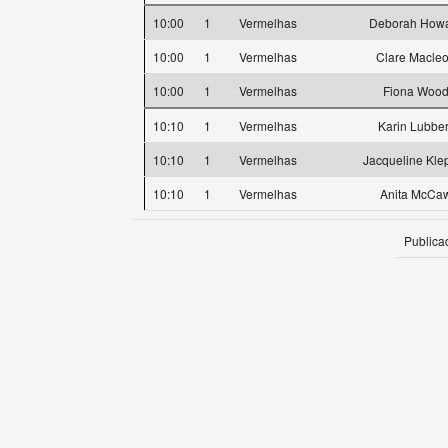
10:00
1
Vermelhas
Deborah How
10:00
1
Vermelhas
Clare Macle
10:00
1
Vermelhas
Fiona Woo
10:10
1
Vermelhas
Karin Lubbe
10:10
1
Vermelhas
Jacqueline Kle
10:10
1
Vermelhas
Anita McCa
Publica