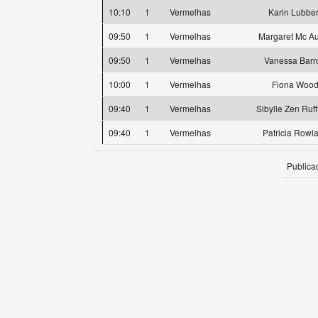
10:10
1
Vermelhas
Karin Lubbe
09:50
1
Vermelhas
Margaret Mc Aul
09:50
1
Vermelhas
Vanessa Barr
10:00
1
Vermelhas
Fiona Woo
09:40
1
Vermelhas
Sibylle Zen Ruf
09:40
1
Vermelhas
Patricia Rowl
Publica