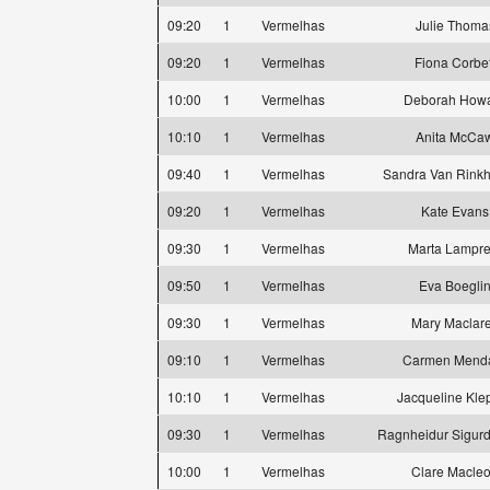
09:20
1
Vermelhas
Julie Thoma
09:20
1
Vermelhas
Fiona Corbet
10:00
1
Vermelhas
Deborah How
10:10
1
Vermelhas
Anita McCa
09:40
1
Vermelhas
Sandra Van Rink
09:20
1
Vermelhas
Kate Evans
09:30
1
Vermelhas
Marta Lampre
09:50
1
Vermelhas
Eva Boegli
09:30
1
Vermelhas
Mary Maclar
09:10
1
Vermelhas
Carmen Mend
10:10
1
Vermelhas
Jacqueline Kle
09:30
1
Vermelhas
Ragnheidur Sigurda
10:00
1
Vermelhas
Clare Macle