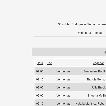
33rd Inter. Portuguese Senior Ladies-
Vilamoura - Pinhal
N
Hora
Tee
Jogador
09:00
1
Vermelhas
Benjamine Bouil
09:10
1
Vermelhas
Thordis Geirsdo
09:00
1
Vermelhas
Julia Brook
09:00
1
Vermelhas
Sheena McEl
09:10
1
Vermelhas
Natalia Martínez-Rebor