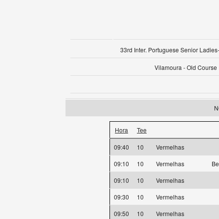
33rd Inter. Portuguese Senior Ladies-
Vilamoura - Old Course
N
Hora
Tee
09:40
10
Vermelhas
09:10
10
Vermelhas
Be
09:10
10
Vermelhas
09:30
10
Vermelhas
09:50
10
Vermelhas