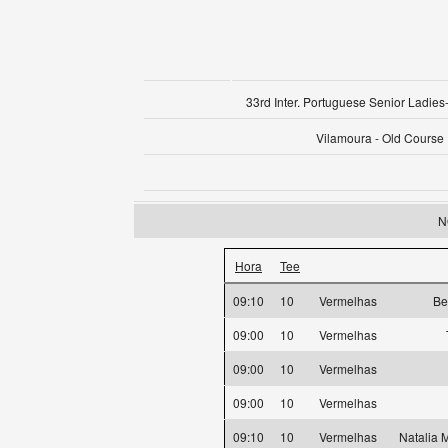
33rd Inter. Portuguese Senior Ladies-
Vilamoura - Old Course
N
Hora
Tee
09:10
10
Vermelhas
Be
09:00
10
Vermelhas
09:00
10
Vermelhas
09:00
10
Vermelhas
09:10
10
Vermelhas
Natalia 