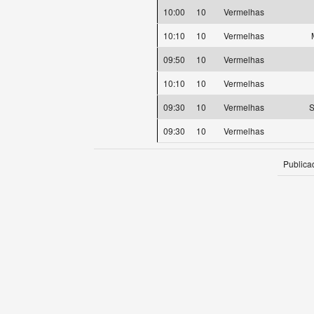
10:00
10
Vermelhas
10:10
10
Vermelhas
09:50
10
Vermelhas
10:10
10
Vermelhas
09:30
10
Vermelhas
S
09:30
10
Vermelhas
Publica