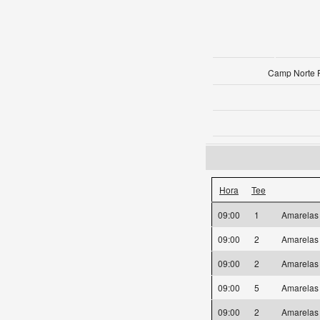
Camp Norte P
Hora
Tee
09:00
1
Amarela
09:00
2
Amarela
09:00
2
Amarela
09:00
5
Amarela
09:00
2
Amarela