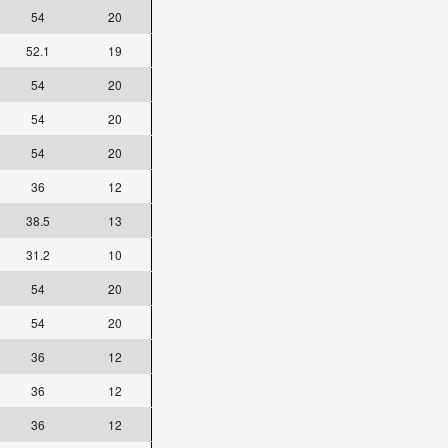
54
20
52.1
19
54
20
54
20
54
20
36
12
38.5
13
31.2
10
54
20
54
20
36
12
36
12
36
12