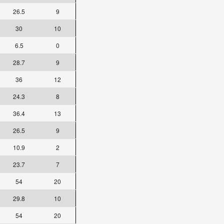
26.5
9
30
10
6.5
0
28.7
9
36
12
24.3
8
36.4
13
26.5
9
10.9
2
23.7
7
54
20
29.8
10
54
20