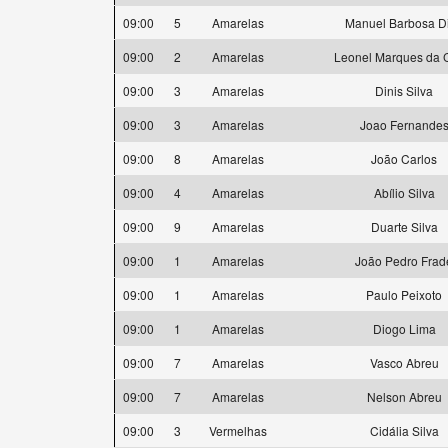
09:00
5
Amarelas
Manuel Barbosa D
09:00
2
Amarelas
Leonel Marques da 
09:00
3
Amarelas
Dinis Silva
09:00
3
Amarelas
Joao Fernande
09:00
8
Amarelas
João Carlos
09:00
4
Amarelas
Abílio Silva
09:00
9
Amarelas
Duarte Silva
09:00
1
Amarelas
João Pedro Frad
09:00
1
Amarelas
Paulo Peixoto
09:00
1
Amarelas
Diogo Lima
09:00
7
Amarelas
Vasco Abreu
09:00
7
Amarelas
Nelson Abreu
09:00
3
Vermelhas
Cidália Silva