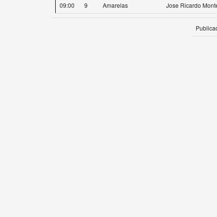
09:00
9
Amarelas
Jose Ricardo Monte
Publica