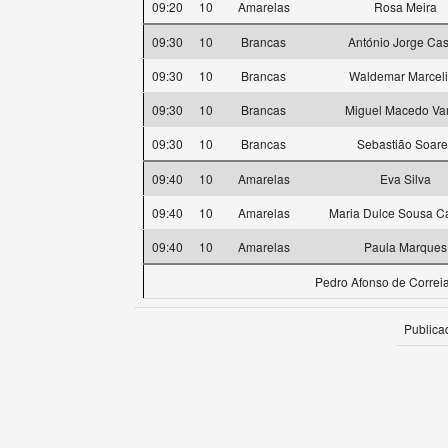
09:20
10
Amarelas
Rosa Meira
09:30
10
Brancas
António Jorge Cas
09:30
10
Brancas
Waldemar Marcel
09:30
10
Brancas
Miguel Macedo Va
09:30
10
Brancas
Sebastião Soare
09:40
10
Amarelas
Eva Silva
09:40
10
Amarelas
Maria Dulce Sousa 
09:40
10
Amarelas
Paula Marques
Pedro Afonso de Correi
Publica