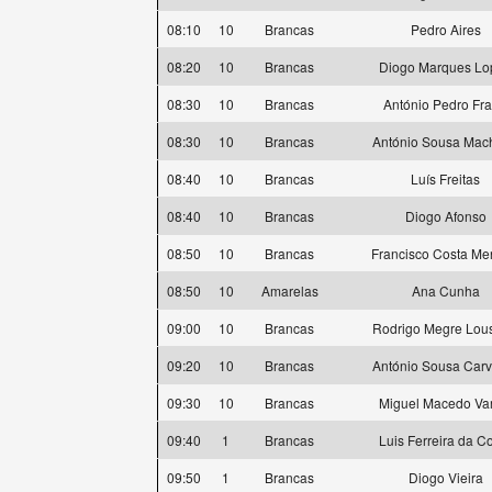
08:10
10
Brancas
Pedro Aires
08:20
10
Brancas
Diogo Marques Lo
08:30
10
Brancas
António Pedro Fr
08:30
10
Brancas
António Sousa Mac
08:40
10
Brancas
Luís Freitas
08:40
10
Brancas
Diogo Afonso
08:50
10
Brancas
Francisco Costa M
08:50
10
Amarelas
Ana Cunha
09:00
10
Brancas
Rodrigo Megre Lou
09:20
10
Brancas
António Sousa Carv
09:30
10
Brancas
Miguel Macedo Va
09:40
1
Brancas
Luis Ferreira da C
09:50
1
Brancas
Diogo Vieira