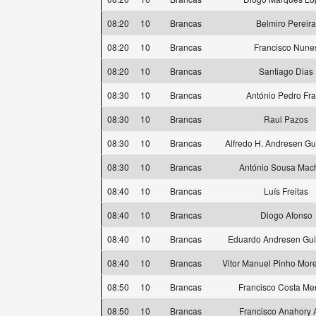
08:20
10
Brancas
Belmiro Pereira
08:20
10
Brancas
Francisco Nune
08:20
10
Brancas
Santiago Dias
08:30
10
Brancas
António Pedro Fr
08:30
10
Brancas
Raul Pazos
08:30
10
Brancas
Alfredo H. Andresen G
08:30
10
Brancas
António Sousa Mac
08:40
10
Brancas
Luís Freitas
08:40
10
Brancas
Diogo Afonso
08:40
10
Brancas
Eduardo Andresen Gu
08:40
10
Brancas
Vitor Manuel Pinho More
08:50
10
Brancas
Francisco Costa M
08:50
10
Brancas
Francisco Anahory 