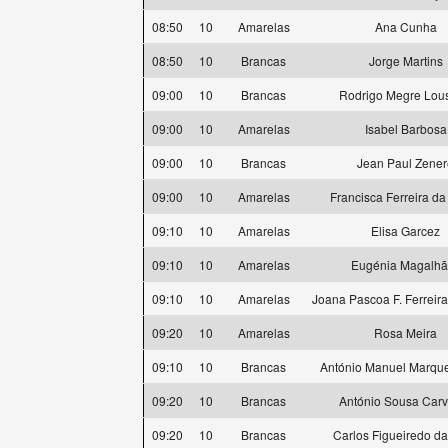
08:50
10
Amarelas
Ana Cunha
08:50
10
Brancas
Jorge Martins
09:00
10
Brancas
Rodrigo Megre Lou
09:00
10
Amarelas
Isabel Barbosa
09:00
10
Brancas
Jean Paul Zener
09:00
10
Amarelas
Francisca Ferreira da
09:10
10
Amarelas
Elisa Garcez
09:10
10
Amarelas
Eugénia Magalhã
09:10
10
Amarelas
Joana Pascoa F. Ferreir
09:20
10
Amarelas
Rosa Meira
09:10
10
Brancas
António Manuel Marqu
09:20
10
Brancas
António Sousa Carv
09:20
10
Brancas
Carlos Figueiredo da