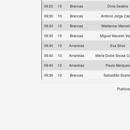
09:20
10
Brancas
Dinis Seabra
09:30
10
Brancas
António Jorge Cas
09:30
10
Brancas
Waldemar Marcel
09:30
10
Brancas
Miguel Macedo Va
09:40
10
Amarelas
Eva Silva
09:40
10
Amarelas
Maria Dulce Sousa 
09:40
10
Amarelas
Paula Marques
09:30
10
Brancas
Sebastião Soare
Publica