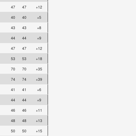
47
47
+12
40
40
+5
43
43
+8
44
44
+9
47
47
+12
53
53
+18
70
70
+35
74
74
+39
41
41
+6
44
44
+9
46
46
+11
48
48
+13
50
50
+15