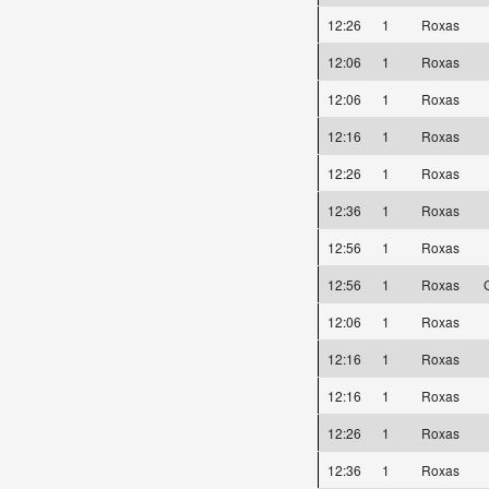
12:26
1
Roxas
12:06
1
Roxas
12:06
1
Roxas
12:16
1
Roxas
12:26
1
Roxas
12:36
1
Roxas
12:56
1
Roxas
12:56
1
Roxas
12:06
1
Roxas
12:16
1
Roxas
12:16
1
Roxas
12:26
1
Roxas
12:36
1
Roxas