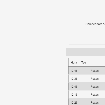
Campeonato do
Hora
Tee
12:46
1
Roxas
12:36
1
Roxas
12:46
1
Roxas
12:16
1
Roxas
12:26
1
Roxas