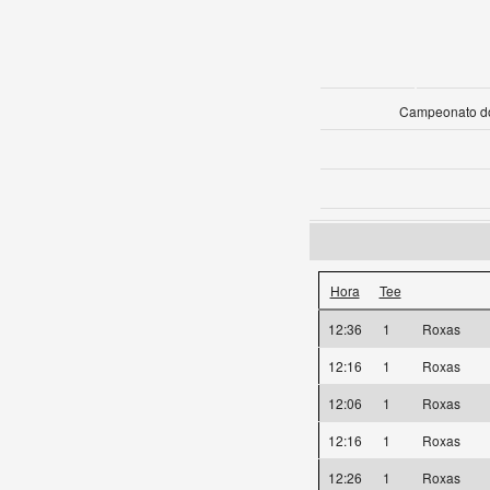
Campeonato do
Hora
Tee
12:36
1
Roxas
12:16
1
Roxas
12:06
1
Roxas
12:16
1
Roxas
12:26
1
Roxas