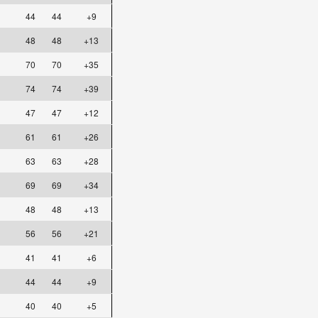
44
44
+9
48
48
+13
70
70
+35
74
74
+39
47
47
+12
61
61
+26
63
63
+28
69
69
+34
48
48
+13
56
56
+21
41
41
+6
44
44
+9
40
40
+5