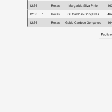
12:56
1
Roxas
Margarida Silva Pinto
46
12:56
1
Roxas
Gil Cardoso Gonçalves
46
12:56
1
Roxas
Guido Cardoso Gonçalves
46
Publica