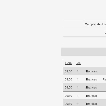
Camp Norte Jov
Hora
Tee
09:00
1
Brancas
09:00
1
Brancas
Pe
09:00
1
Brancas
09:10
1
Brancas
09:10
1
Brancas