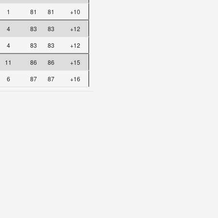
1
81
81
+10
4
83
83
+12
4
83
83
+12
11
86
86
+15
6
87
87
+16