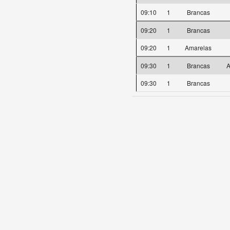
09:10
1
Brancas
09:20
1
Brancas
09:20
1
Amarelas
09:30
1
Brancas
A
09:30
1
Brancas