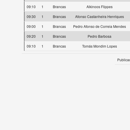
09:10
1
Brancas
Alkinoos Flippes
09:30
1
Brancas
Afonso Castanheira Henriques
09:00
1
Brancas
Pedro Afonso de Correia Mendes
09:20
1
Brancas
Pedro Barbosa
09:10
1
Brancas
Tomás Mondim Lopes
Publica