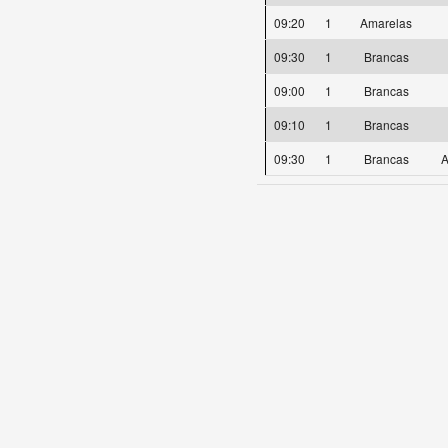
09:20
1
Amarelas
09:30
1
Brancas
09:00
1
Brancas
09:10
1
Brancas
09:30
1
Brancas
A