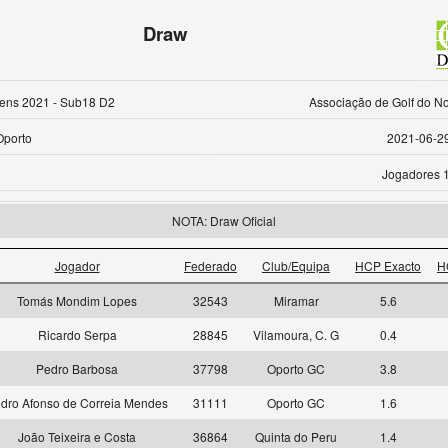
Draw
ens 2021 - Sub18 D2
Associação de Golf do No
Oporto
2021-06-2
Jogadores 
NOTA: Draw Oficial
Jogador
Federado
Club/Equipa
HCP Exacto
H
Tomás Mondim Lopes
32543
Miramar
5.6
Ricardo Serpa
28845
Vilamoura, C. G
0.4
Pedro Barbosa
37798
Oporto GC
3.8
dro Afonso de Correia Mendes
31111
Oporto GC
1.6
João Teixeira e Costa
36864
Quinta do Peru
1.4