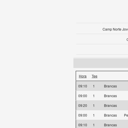
Camp Norte Jov
Hora
Tee
09:10
1
Brancas
09:00
1
Brancas
09:20
1
Brancas
09:00
1
Brancas
Pe
09:10
1
Brancas