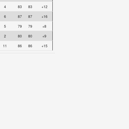
4
83
83
+12
6
87
87
+16
5
79
79
+8
2
80
80
+9
11
86
86
+15