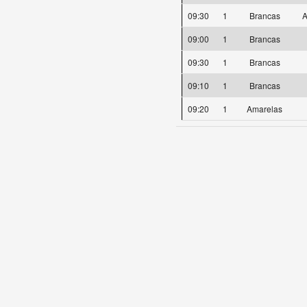
09:30
1
Brancas
A
09:00
1
Brancas
09:30
1
Brancas
09:10
1
Brancas
09:20
1
Amarelas