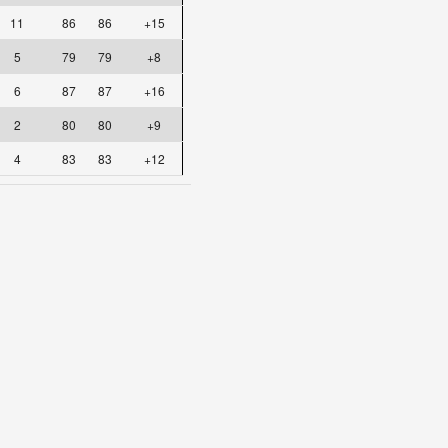
11
86
86
+15
5
79
79
+8
6
87
87
+16
2
80
80
+9
4
83
83
+12