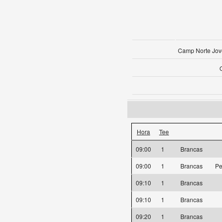
Camp Norte Jov
Hora
Tee
09:00
1
Brancas
09:00
1
Brancas
Pe
09:10
1
Brancas
09:10
1
Brancas
09:20
1
Brancas