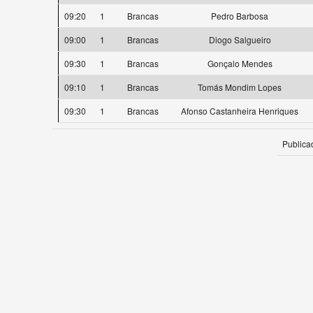
09:20
1
Brancas
Pedro Barbosa
09:00
1
Brancas
Diogo Salgueiro
09:30
1
Brancas
Gonçalo Mendes
09:10
1
Brancas
Tomás Mondim Lopes
09:30
1
Brancas
Afonso Castanheira Henriques
Publica