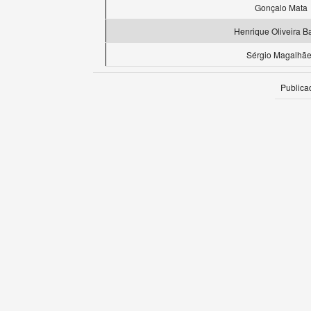
Gonçalo Mata
Henrique Oliveira B
Sérgio Magalhã
Publica