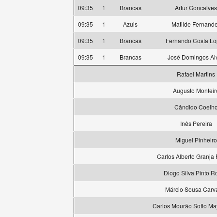
09:35
1
Brancas
Artur Goncalves
09:35
1
Azuis
Matilde Fernand
09:35
1
Brancas
Fernando Costa L
09:35
1
Brancas
José Domingos Al
Rafael Martins
Augusto Monteir
Cândido Coelh
Inês Pereira
Miguel Pinheiro
Carlos Alberto Granja 
Diogo Silva Pinto R
Márcio Sousa Carv
Carlos Mourão Sotto Ma