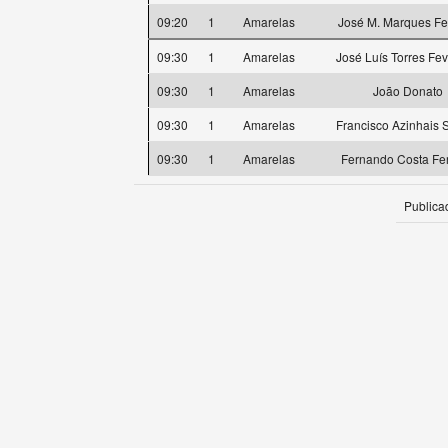
09:20
1
Amarelas
José M. Marques Fe
09:30
1
Amarelas
José Luís Torres Fev
09:30
1
Amarelas
João Donato
09:30
1
Amarelas
Francisco Azinhais 
09:30
1
Amarelas
Fernando Costa Fer
Publica