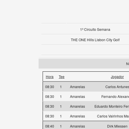
1º Circuito Semana
THE ONE Hills Lisbon City Golf
N
Hora
Tee
Jogador
08:30
1
Amarelas
Carlos Antune
08:30
1
Amarelas
Fernando Alexan
08:30
1
Amarelas
Eduardo Monteiro Fe
08:30
1
Amarelas
Carlos Vairinhos M
08:40
1
Amarelas
Dirk Miessen