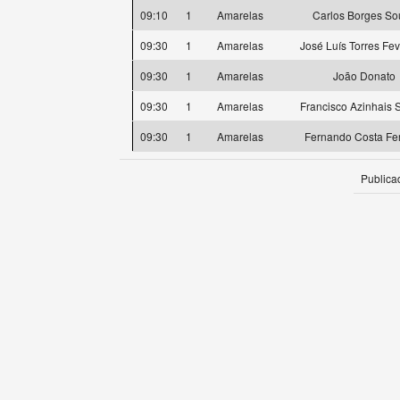
09:10
1
Amarelas
Carlos Borges So
09:30
1
Amarelas
José Luís Torres Fev
09:30
1
Amarelas
João Donato
09:30
1
Amarelas
Francisco Azinhais 
09:30
1
Amarelas
Fernando Costa Fer
Publica