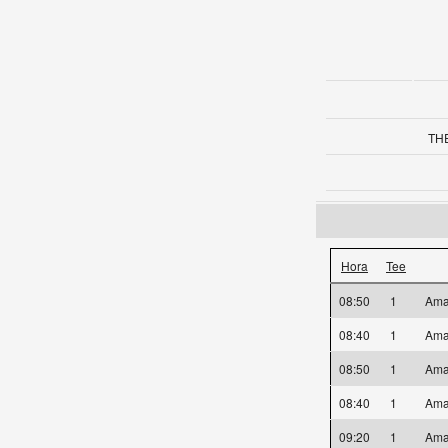
THE
Hora
Tee
08:50
1
Ama
08:40
1
Ama
08:50
1
Ama
08:40
1
Ama
09:20
1
Ama