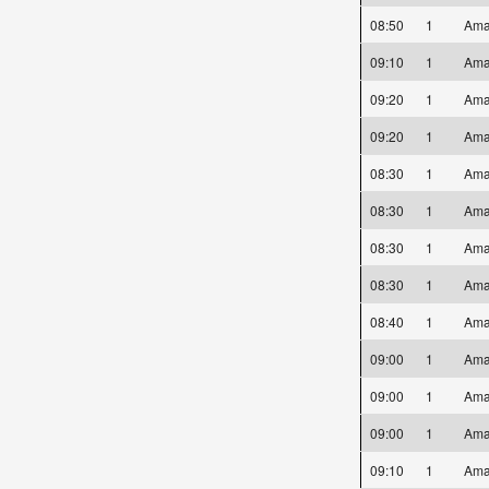
08:50
1
Ama
09:10
1
Ama
09:20
1
Ama
09:20
1
Ama
08:30
1
Ama
08:30
1
Ama
08:30
1
Ama
08:30
1
Ama
08:40
1
Ama
09:00
1
Ama
09:00
1
Ama
09:00
1
Ama
09:10
1
Ama