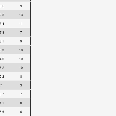
3.5
9
2.5
13
8.4
11
7.8
7
3.1
9
5.3
10
4.6
10
6.2
10
9.2
8
7
3
6.7
7
1.1
8
5.6
6