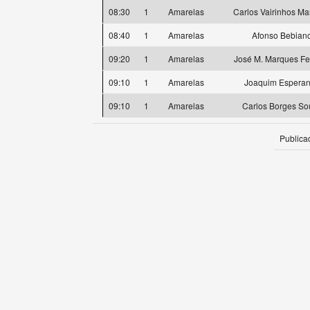
08:30
1
Amarelas
Carlos Vairinhos M
08:40
1
Amarelas
Afonso Bebian
09:20
1
Amarelas
José M. Marques Fe
09:10
1
Amarelas
Joaquim Espera
09:10
1
Amarelas
Carlos Borges So
Publica