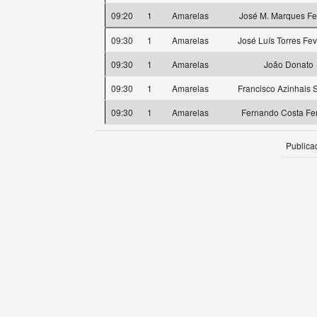
09:20
1
Amarelas
José M. Marques Fe
09:30
1
Amarelas
José Luís Torres Fev
09:30
1
Amarelas
João Donato
09:30
1
Amarelas
Francisco Azinhais 
09:30
1
Amarelas
Fernando Costa Fer
Publica