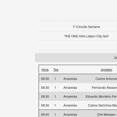
1º Circuito Semana
THE ONE Hills Lisbon City Golf
N
Hora
Tee
Jogador
08:30
1
Amarelas
Carlos Antune
08:30
1
Amarelas
Fernando Alexan
08:30
1
Amarelas
Eduardo Monteiro Fe
08:30
1
Amarelas
Carlos Vairinhos M
08:40
1
Amarelas
Dirk Miessen