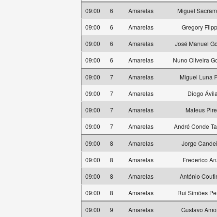
09:00
6
Amarelas
Miguel Sacram
09:00
6
Amarelas
Gregory Flip
09:00
6
Amarelas
José Manuel Go
09:00
6
Amarelas
Nuno Oliveira G
09:00
7
Amarelas
Miguel Luna 
09:00
7
Amarelas
Diogo Ávil
09:00
7
Amarelas
Mateus Pir
09:00
7
Amarelas
André Conde Ta
09:00
8
Amarelas
Jorge Cande
09:00
8
Amarelas
Frederico A
09:00
8
Amarelas
António Cout
09:00
8
Amarelas
Rui Simões Per
09:00
9
Amarelas
Gustavo Amo