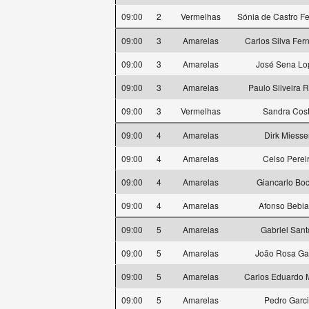
09:00
2
Vermelhas
Sónia de Castro F
09:00
3
Amarelas
Carlos Silva Fer
09:00
3
Amarelas
José Sena Lo
09:00
3
Amarelas
Paulo Silveira 
09:00
3
Vermelhas
Sandra Cos
09:00
4
Amarelas
Dirk Miess
09:00
4
Amarelas
Celso Perei
09:00
4
Amarelas
Giancarlo Boc
09:00
4
Amarelas
Afonso Bebi
09:00
5
Amarelas
Gabriel Sant
09:00
5
Amarelas
João Rosa Ga
09:00
5
Amarelas
Carlos Eduardo M
09:00
5
Amarelas
Pedro Garc