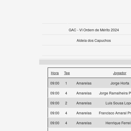
GAC - VI Ordem de Mérito 2024
Aldeia dos Capuchos
Hora
Tee
Jogador
09:00
1
Amarelas
Jorge Horta
09:00
4
Amarelas
Jorge Ramalheira P
09:00
2
Amarelas
Luis Sousa Lop
09:00
4
Amarelas
Francisco Amaral Pr
09:00
4
Amarelas
Henrique Ferrei