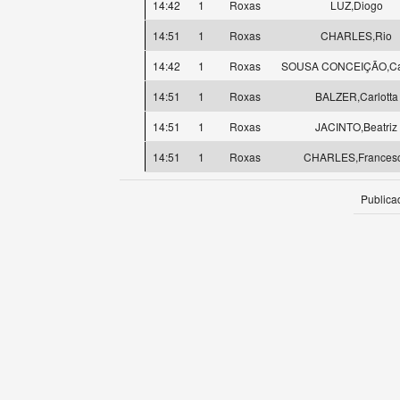
14:42
1
Roxas
LUZ,Diogo
14:51
1
Roxas
CHARLES,Rio
14:42
1
Roxas
SOUSA CONCEIÇÃO,Cat
14:51
1
Roxas
BALZER,Carlotta
14:51
1
Roxas
JACINTO,Beatriz
14:51
1
Roxas
CHARLES,Frances
Publica