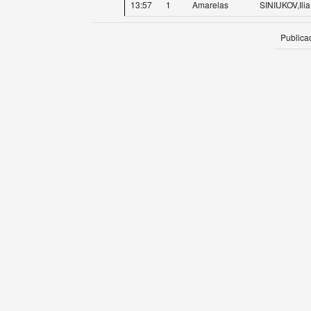
13:57
1
Amarelas
SINIUKOV,Ilia
Publica