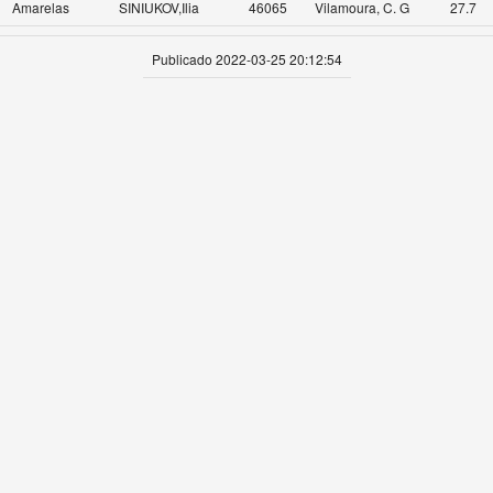
Amarelas
SINIUKOV,Ilia
46065
Vilamoura, C. G
27.7
Publicado 2022-03-25 20:12:54