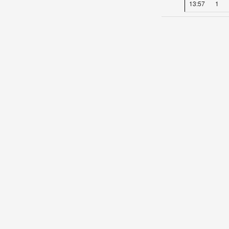
13:57
1