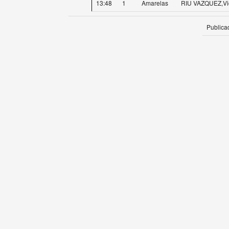
13:48
1
Amarelas
RIU VAZQUEZ,Vi
Publica