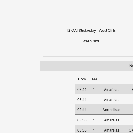
12 O.M Strokeplay - West Cliffs
West Cliffs
NO
Hora
Tee
08:44
1
Amarelas
08:44
1
Amarelas
08:44
1
Vermelhas
08:55
1
Amarelas
08:55
1
Amarelas
CA