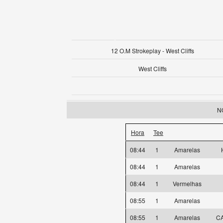
12 O.M Strokeplay - West Cliffs
West Cliffs
NO
Hora
Tee
08:44
1
Amarelas
08:44
1
Amarelas
08:44
1
Vermelhas
08:55
1
Amarelas
08:55
1
Amarelas
CA