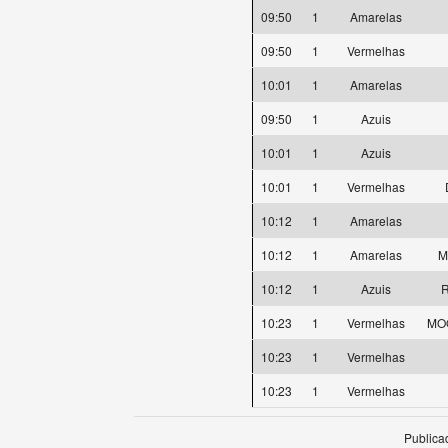
09:50
1
Amarelas
09:50
1
Vermelhas
10:01
1
Amarelas
09:50
1
Azuis
10:01
1
Azuis
10:01
1
Vermelhas
10:12
1
Amarelas
10:12
1
Amarelas
M
10:12
1
Azuis
R
10:23
1
Vermelhas
MOO
10:23
1
Vermelhas
10:23
1
Vermelhas
Publica