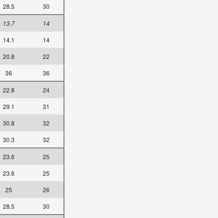
28.5
30
13.7
14
14.1
14
20.8
22
36
36
22.8
24
29.1
31
30.8
32
30.3
32
23.6
25
23.6
25
25
26
28.5
30