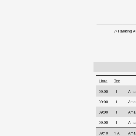
7º Ranking A
Hora
Tee
09:00
1
Ama
09:00
1
Ama
09:00
1
Ama
09:00
1
Ama
09:10
1 A
Ama