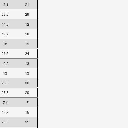
18.1
21
25.6
29
11.6
12
17.7
18
18
19
23.2
24
12.5
13
13
13
28.8
30
25.5
29
7.6
7
14.7
15
23.8
25