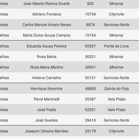
relas
Jose Alberto Ramos Duarte
830
Miramar
relas
Adriano Fonseca
16749
Citynorte
relas
Carlos Manuel Amaro Neves
6874
Seniores-Norte
elhas
Maria Dulce Sousa Campos
15154
Miramar
elhas
Eduarda Sousa Pereira
50357
Ponte de Lima
elhas
Rosa Meira
36321
Miramar
elhas
Rosa Maria Martins
30641
Miramar
elhas
Helena Carvalho
30121
Seniores-Norte
relas
Henrique Noronha
48926
Quinta do Fojo
relas
René Marchetti
55387
Vale Pisão
relas
José Frada
52251
Vale Pisão
relas
José Guedes
28416
Seniores-Norte
relas
Joaquim Oliveira Mendes
33179
Citynorte