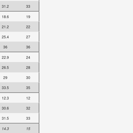
31.2
33
18.6
19
21.2
22
25.4
27
36
36
22.9
24
26.5
28
29
30
33.5
35
12.3
12
30.6
32
31.5
33
14.3
15