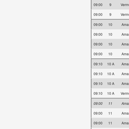
09:00
9
Verm
09:00
9
Verm
09:00
10
Ama
09:00
10
Ama
09:00
10
Ama
09:00
10
Ama
09:10
10 A
Ama
09:10
10 A
Ama
09:10
10 A
Ama
09:10
10 A
Verm
09:00
11
Ama
09:00
11
Ama
09:00
11
Ama