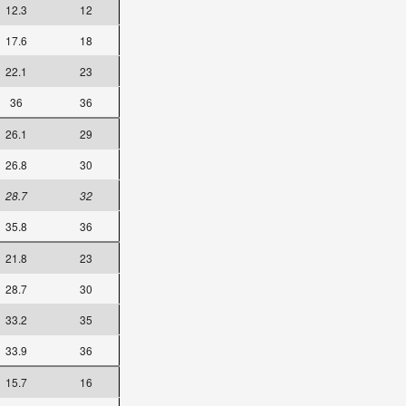
12.3
12
17.6
18
22.1
23
36
36
26.1
29
26.8
30
28.7
32
35.8
36
21.8
23
28.7
30
33.2
35
33.9
36
15.7
16