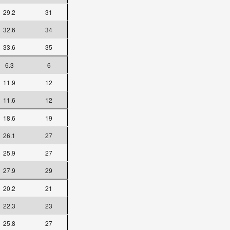
29.2
31
32.6
34
33.6
35
6.3
6
11.9
12
11.6
12
18.6
19
26.1
27
25.9
27
27.9
29
20.2
21
22.3
23
25.8
27