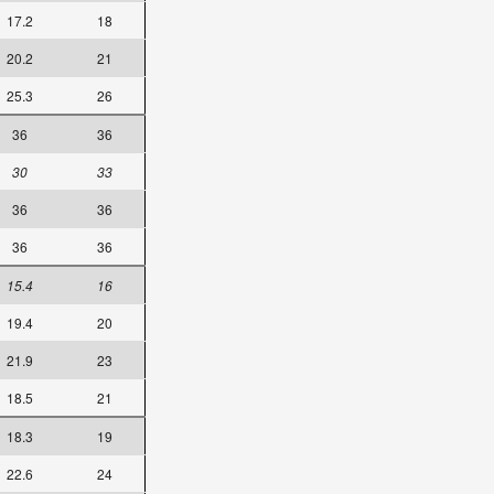
17.2
18
20.2
21
25.3
26
36
36
30
33
36
36
36
36
15.4
16
19.4
20
21.9
23
18.5
21
18.3
19
22.6
24