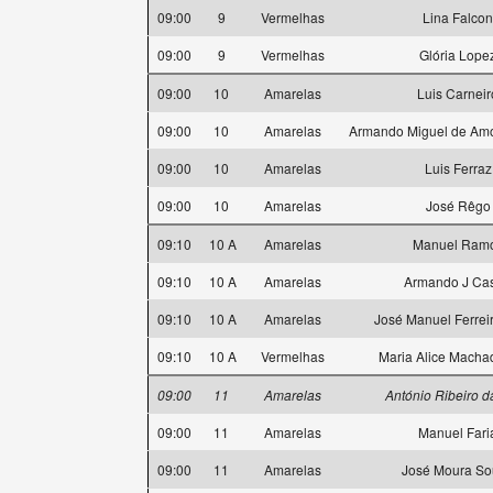
09:00
9
Vermelhas
Lina Falcon
09:00
9
Vermelhas
Glória Lope
09:00
10
Amarelas
Luis Carneir
09:00
10
Amarelas
Armando Miguel de Amo
09:00
10
Amarelas
Luis Ferraz
09:00
10
Amarelas
José Rêgo
09:10
10 A
Amarelas
Manuel Ram
09:10
10 A
Amarelas
Armando J Cas
09:10
10 A
Amarelas
José Manuel Ferrei
09:10
10 A
Vermelhas
Maria Alice Machad
09:00
11
Amarelas
António Ribeiro d
09:00
11
Amarelas
Manuel Fari
09:00
11
Amarelas
José Moura So