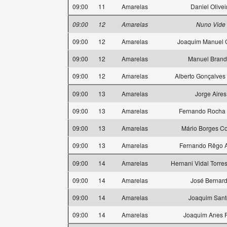
09:00
11
Amarelas
Daniel Olivei
09:00
12
Amarelas
Nuno Vide
09:00
12
Amarelas
Joaquim Manuel
09:00
12
Amarelas
Manuel Bran
09:00
12
Amarelas
Alberto Gonçalves 
09:00
13
Amarelas
Jorge Aires
09:00
13
Amarelas
Fernando Rocha 
09:00
13
Amarelas
Mário Borges C
09:00
13
Amarelas
Fernando Rêgo A
09:00
14
Amarelas
Hernani Vidal Torres
09:00
14
Amarelas
José Bernar
09:00
14
Amarelas
Joaquim Sant
09:00
14
Amarelas
Joaquim Anes P