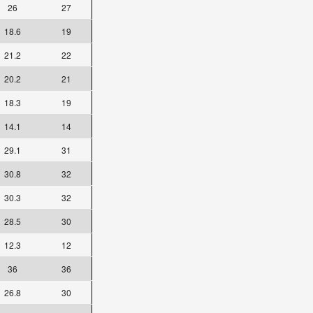
26
27
18.6
19
21.2
22
20.2
21
18.3
19
14.1
14
29.1
31
30.8
32
30.3
32
28.5
30
12.3
12
36
36
26.8
30