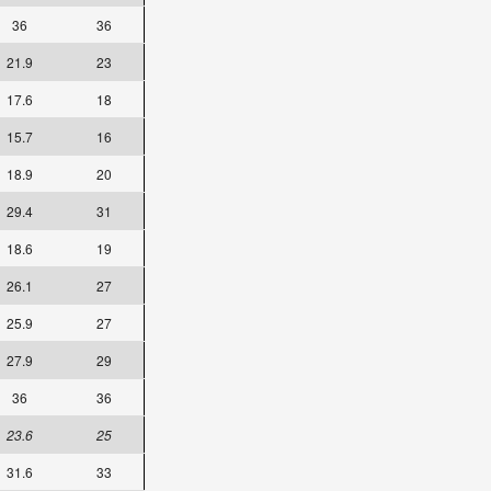
36
36
21.9
23
17.6
18
15.7
16
18.9
20
29.4
31
18.6
19
26.1
27
25.9
27
27.9
29
36
36
23.6
25
31.6
33