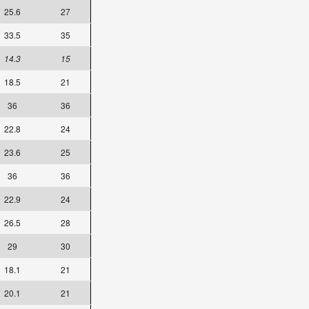
25.6
27
33.5
35
14.3
15
18.5
21
36
36
22.8
24
23.6
25
36
36
22.9
24
26.5
28
29
30
18.1
21
20.1
21