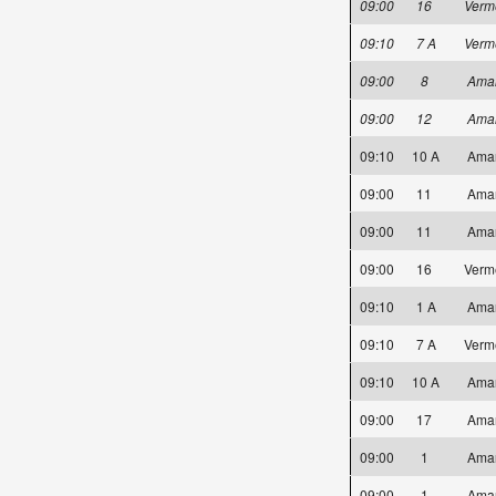
09:00
16
Verm
09:10
7 A
Verm
09:00
8
Ama
09:00
12
Ama
09:10
10 A
Ama
09:00
11
Ama
09:00
11
Ama
09:00
16
Verm
09:10
1 A
Ama
09:10
7 A
Verm
09:10
10 A
Ama
09:00
17
Ama
09:00
1
Ama
09:00
1
Ama