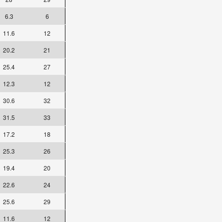
6.3
6
11.6
12
20.2
21
25.4
27
12.3
12
30.6
32
31.5
33
17.2
18
25.3
26
19.4
20
22.6
24
25.6
29
11.6
12