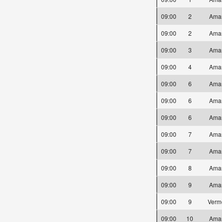
09:00
2
Ama
09:00
2
Ama
09:00
3
Ama
09:00
4
Ama
09:00
6
Ama
09:00
6
Ama
09:00
6
Ama
09:00
7
Ama
09:00
7
Ama
09:00
8
Ama
09:00
9
Ama
09:00
9
Verm
09:00
10
Ama