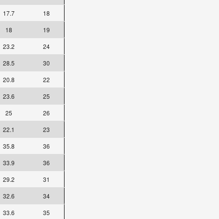
17.7
18
18
19
23.2
24
28.5
30
20.8
22
23.6
25
25
26
22.1
23
35.8
36
33.9
36
29.2
31
32.6
34
33.6
35