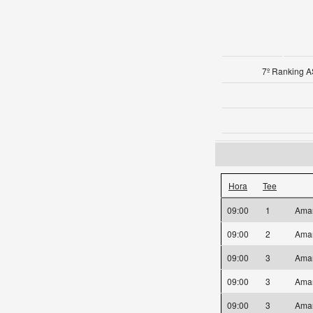
7º Ranking A
Hora
Tee
09:00
1
Ama
09:00
2
Ama
09:00
3
Ama
09:00
3
Ama
09:00
3
Ama