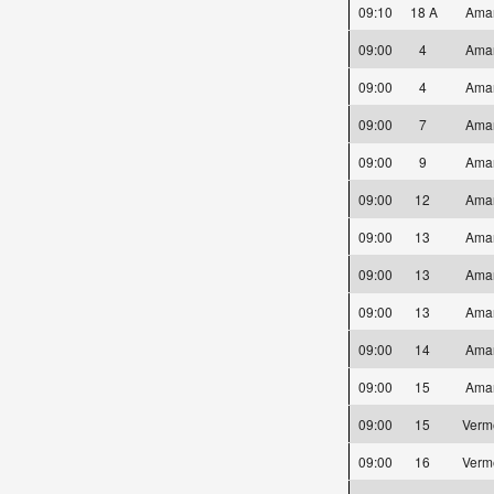
09:10
18 A
Ama
09:00
4
Ama
09:00
4
Ama
09:00
7
Ama
09:00
9
Ama
09:00
12
Ama
09:00
13
Ama
09:00
13
Ama
09:00
13
Ama
09:00
14
Ama
09:00
15
Ama
09:00
15
Verm
09:00
16
Verm