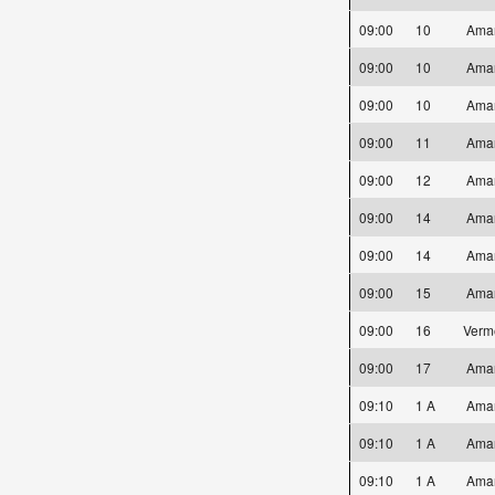
09:00
10
Ama
09:00
10
Ama
09:00
10
Ama
09:00
11
Ama
09:00
12
Ama
09:00
14
Ama
09:00
14
Ama
09:00
15
Ama
09:00
16
Verm
09:00
17
Ama
09:10
1 A
Ama
09:10
1 A
Ama
09:10
1 A
Ama