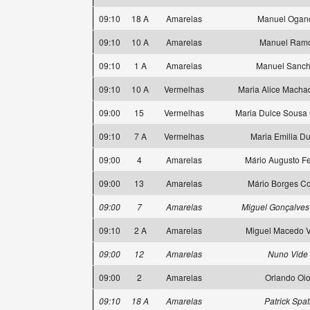
09:10
18 A
Amarelas
Manuel Ogan
09:10
10 A
Amarelas
Manuel Ram
09:10
1 A
Amarelas
Manuel Sanc
09:10
10 A
Vermelhas
Maria Alice Machad
09:00
15
Vermelhas
Maria Dulce Sousa
09:10
7 A
Vermelhas
Maria Emilia Du
09:00
4
Amarelas
Mário Augusto Fe
09:00
13
Amarelas
Mário Borges C
09:00
7
Amarelas
Miguel Gonçalves
09:10
2 A
Amarelas
Miguel Macedo V
09:00
12
Amarelas
Nuno Vide
09:00
2
Amarelas
Orlando Oi
09:10
18 A
Amarelas
Patrick Spat