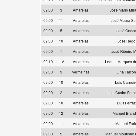
09:00
3
Amarelas
José Mário Mir
09:00
11
Amarelas
José Moura So
09:00
5
Amarelas
José Onec
09:00
10
Amarelas
José Rêgo
09:00
1
Amarelas
José Ribeiro 
09:10
1 A
Amarelas
Leonel Marques d
09:00
9
Vermelhas
Lina Falcon
09:00
10
Amarelas
Luis Carneir
09:00
2
Amarelas
Luis Castro Fer
09:00
10
Amarelas
Luis Ferraz
09:00
12
Amarelas
Manuel Bran
09:00
11
Amarelas
Manuel Fari
09:00
5
Amarelas
Manuel Moutinho 