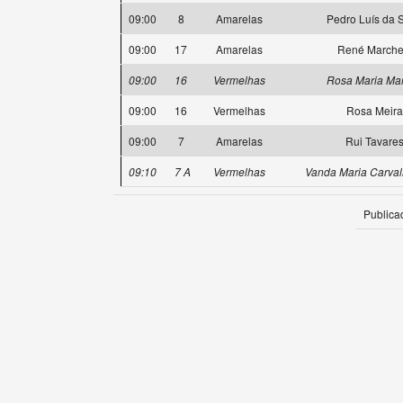
09:00
8
Amarelas
Pedro Luís da S
09:00
17
Amarelas
René Marchet
09:00
16
Vermelhas
Rosa Maria Mar
09:00
16
Vermelhas
Rosa Meira
09:00
7
Amarelas
Rui Tavare
09:10
7 A
Vermelhas
Vanda Maria Carval
Publica