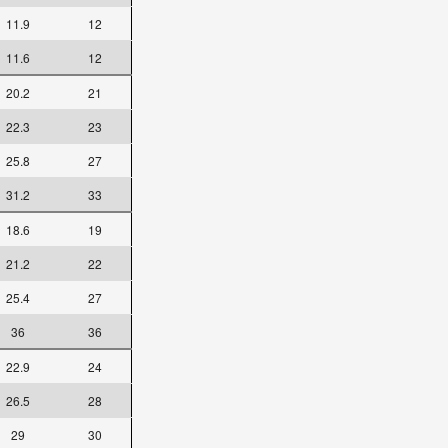
11.9
12
11.6
12
20.2
21
22.3
23
25.8
27
31.2
33
18.6
19
21.2
22
25.4
27
36
36
22.9
24
26.5
28
29
30