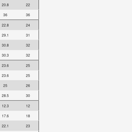
20.8
22
36
36
22.8
24
29.1
31
30.8
32
30.3
32
23.6
25
23.6
25
25
26
28.5
30
12.3
12
17.6
18
22.1
23