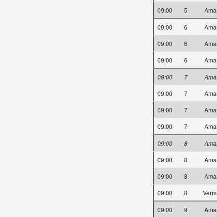
09:00
5
Ama
09:00
6
Ama
09:00
6
Ama
09:00
6
Ama
09:00
7
Ama
09:00
7
Ama
09:00
7
Ama
09:00
7
Ama
09:00
8
Ama
09:00
8
Ama
09:00
8
Ama
09:00
8
Verm
09:00
9
Ama