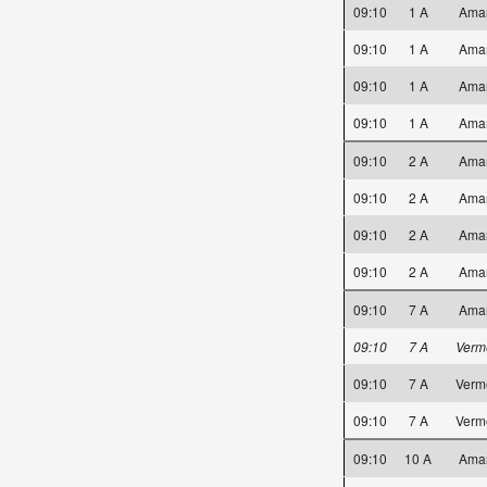
09:10
1 A
Ama
09:10
1 A
Ama
09:10
1 A
Ama
09:10
1 A
Ama
09:10
2 A
Ama
09:10
2 A
Ama
09:10
2 A
Ama
09:10
2 A
Ama
09:10
7 A
Ama
09:10
7 A
Verm
09:10
7 A
Verm
09:10
7 A
Verm
09:10
10 A
Ama