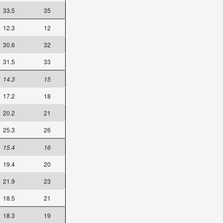
33.5
35
12.3
12
30.6
32
31.5
33
14.3
15
17.2
18
20.2
21
25.3
26
15.4
16
19.4
20
21.9
23
18.5
21
18.3
19