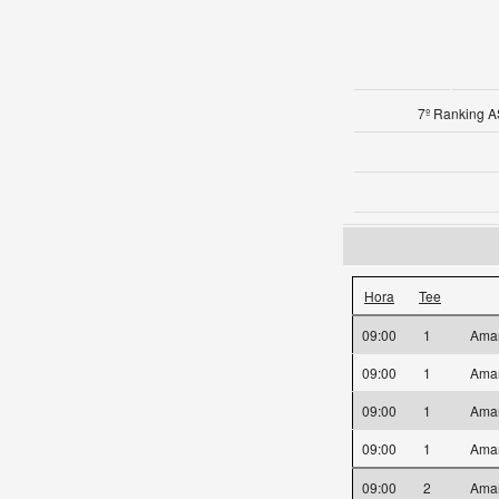
7º Ranking A
Hora
Tee
09:00
1
Ama
09:00
1
Ama
09:00
1
Ama
09:00
1
Ama
09:00
2
Ama