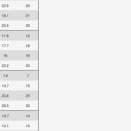
22.6
24
18.1
21
25.6
29
11.6
12
17.7
18
18
19
23.2
24
7.6
7
14.7
15
23.8
25
28.5
30
13.7
14
14.1
14