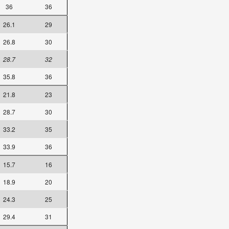
36
36
26.1
29
26.8
30
28.7
32
35.8
36
21.8
23
28.7
30
33.2
35
33.9
36
15.7
16
18.9
20
24.3
25
29.4
31