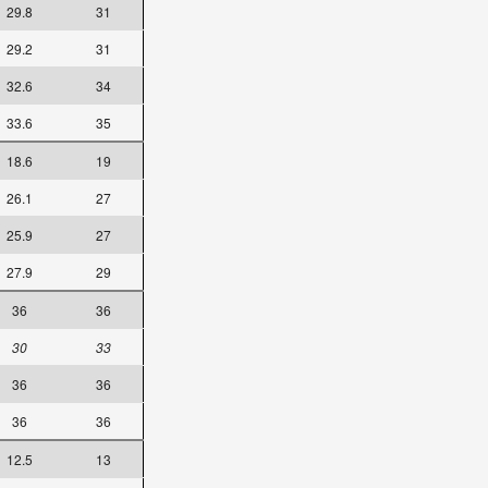
29.8
31
29.2
31
32.6
34
33.6
35
18.6
19
26.1
27
25.9
27
27.9
29
36
36
30
33
36
36
36
36
12.5
13