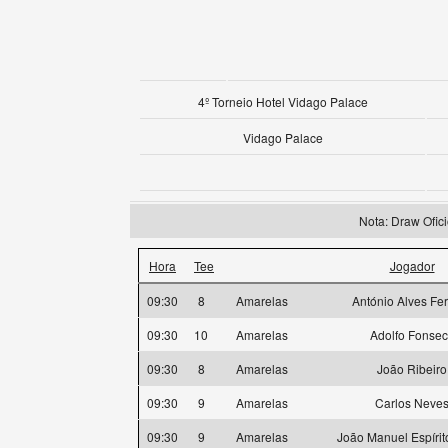
4º Torneio Hotel Vidago Palace
Vidago Palace
Nota: Draw Ofi
Hora
Tee
Jogador
09:30
8
Amarelas
António Alves Fer
09:30
10
Amarelas
Adolfo Fonse
09:30
8
Amarelas
João Ribeiro
09:30
9
Amarelas
Carlos Neve
09:30
9
Amarelas
João Manuel Espírit