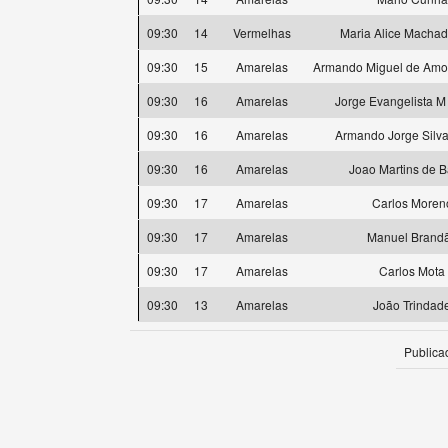
09:30
14
Vermelhas
Maria Alice Machad
09:30
15
Amarelas
Armando Miguel de Amor
09:30
16
Amarelas
Jorge Evangelista M
09:30
16
Amarelas
Armando Jorge Silva
09:30
16
Amarelas
Joao Martins de B
09:30
17
Amarelas
Carlos Moren
09:30
17
Amarelas
Manuel Brand
09:30
17
Amarelas
Carlos Mota
09:30
13
Amarelas
João Trindad
Publica