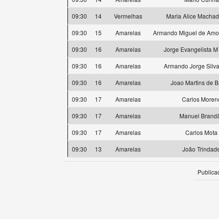
09:30
14
Vermelhas
Maria Alice Machad
09:30
15
Amarelas
Armando Miguel de Amor
09:30
16
Amarelas
Jorge Evangelista M
09:30
16
Amarelas
Armando Jorge Silva
09:30
16
Amarelas
Joao Martins de B
09:30
17
Amarelas
Carlos Moren
09:30
17
Amarelas
Manuel Brand
09:30
17
Amarelas
Carlos Mota
09:30
13
Amarelas
João Trindad
Publica