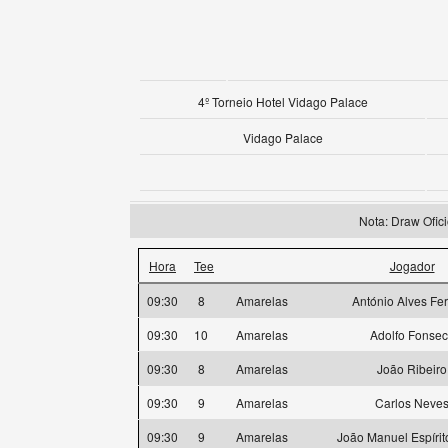
4º Torneio Hotel Vidago Palace
Vidago Palace
Nota: Draw Ofi
Hora
Tee
Jogador
09:30
8
Amarelas
António Alves Fer
09:30
10
Amarelas
Adolfo Fonse
09:30
8
Amarelas
João Ribeiro
09:30
9
Amarelas
Carlos Neve
09:30
9
Amarelas
João Manuel Espírit