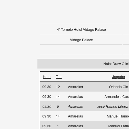
4º Torneio Hotel Vidago Palace
Vidago Palace
Nota: Draw Ofi
Hora
Tee
Jogador
09:30
12
Amarelas
Orlando Oio
09:30
14
Amarelas
Armando J Cas
09:30
5
Amarelas
José Ramon López 
09:30
14
Amarelas
Manuel Ramo
09:30
1
Amarelas
Manuel Faria