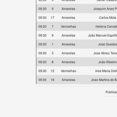
09:30
9
Amarelas
Joaquim Anes P
09:30
17
Amarelas
Carlos Mota
09:30
7
Vermelhas
Helena Carval
09:30
9
Amarelas
João Manuel Espírit
09:30
1
Amarelas
José Guedes
09:30
3
Amarelas
Jose Abreu Teix
09:30
8
Amarelas
João Ribeiro
09:30
12
Vermelhas
Ines Maria Delt
09:30
16
Amarelas
Joao Martins de B
Publica