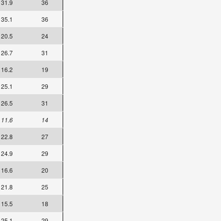
31.9
36
35.1
36
20.5
24
26.7
31
16.2
19
25.1
29
26.5
31
11.6
14
22.8
27
24.9
29
16.6
20
21.8
25
15.5
18
25.1
29