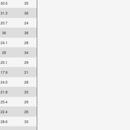
30.5
35
31.3
36
20.7
24
36
36
24.1
28
29
34
25.1
29
17.9
21
24.5
28
21.8
25
25.4
29
22.4
26
28.6
33