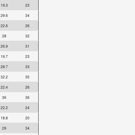
19.3
23
29.6
34
22.6
26
28
32
26.9
31
19.7
23
28.7
33
32.2
35
22.4
26
36
36
22.2
24
18.8
20
29
34