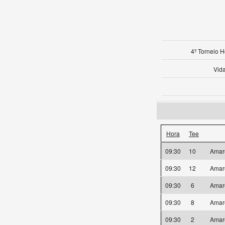
4º Torneio H
Vid
Hora
Tee
09:30
10
Amar
09:30
12
Amar
09:30
6
Amar
09:30
8
Amar
09:30
2
Amar