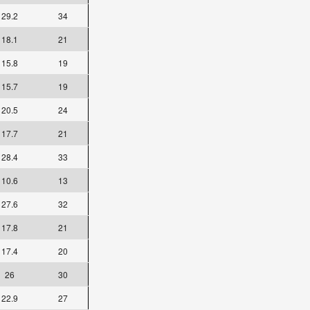
29.2
34
18.1
21
15.8
19
15.7
19
20.5
24
17.7
21
28.4
33
10.6
13
27.6
32
17.8
21
17.4
20
26
30
22.9
27