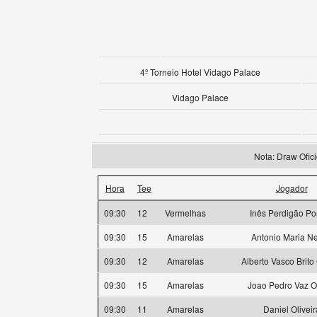
4º Torneio Hotel Vidago Palace
Vidago Palace
Nota: Draw Ofi
Hora
Tee
Jogador
09:30
12
Vermelhas
Inês Perdigão Po
09:30
15
Amarelas
Antonio Maria N
09:30
12
Amarelas
Alberto Vasco Brit
09:30
15
Amarelas
Joao Pedro Vaz O
09:30
11
Amarelas
Daniel Oliveir