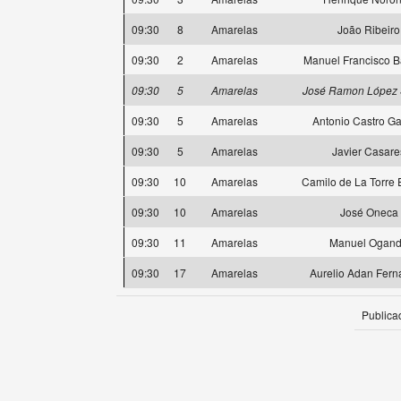
09:30
8
Amarelas
João Ribeiro
09:30
2
Amarelas
Manuel Francisco 
09:30
5
Amarelas
José Ramon López 
09:30
5
Amarelas
Antonio Castro Ga
09:30
5
Amarelas
Javier Casare
09:30
10
Amarelas
Camilo de La Torre 
09:30
10
Amarelas
José Oneca
09:30
11
Amarelas
Manuel Ogan
09:30
17
Amarelas
Aurelio Adan Fer
Publica