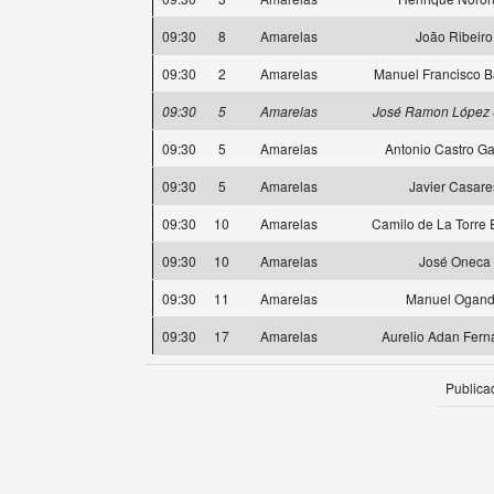
09:30
8
Amarelas
João Ribeiro
09:30
2
Amarelas
Manuel Francisco 
09:30
5
Amarelas
José Ramon López 
09:30
5
Amarelas
Antonio Castro Ga
09:30
5
Amarelas
Javier Casare
09:30
10
Amarelas
Camilo de La Torre 
09:30
10
Amarelas
José Oneca
09:30
11
Amarelas
Manuel Ogan
09:30
17
Amarelas
Aurelio Adan Fer
Publica