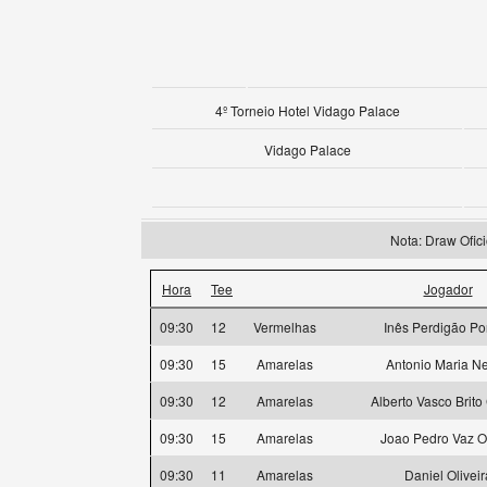
4º Torneio Hotel Vidago Palace
Vidago Palace
Nota: Draw Ofi
Hora
Tee
Jogador
09:30
12
Vermelhas
Inês Perdigão Po
09:30
15
Amarelas
Antonio Maria N
09:30
12
Amarelas
Alberto Vasco Brit
09:30
15
Amarelas
Joao Pedro Vaz O
09:30
11
Amarelas
Daniel Oliveir