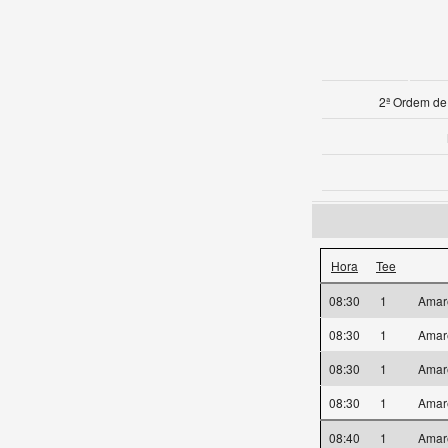
2ª Ordem de
Hora
Tee
08:30
1
Amar
08:30
1
Amar
08:30
1
Amar
08:30
1
Amar
08:40
1
Amar