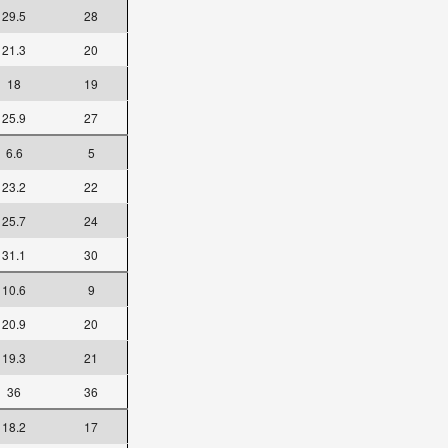
29.5
28
21.3
20
18
19
25.9
27
6.6
5
23.2
22
25.7
24
31.1
30
10.6
9
20.9
20
19.3
21
36
36
18.2
17