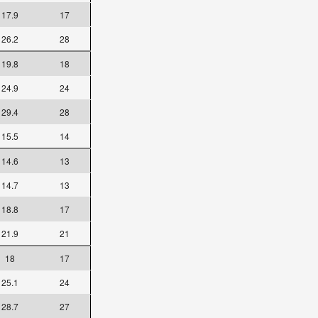
17.9
17
26.2
28
19.8
18
24.9
24
29.4
28
15.5
14
14.6
13
14.7
13
18.8
17
21.9
21
18
17
25.1
24
28.7
27