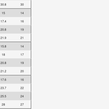
30.8
30
15
14
17.4
16
20.8
19
21.9
21
15.8
14
18
17
20.8
19
21.2
20
17.6
16
23.7
22
25.5
24
28
27