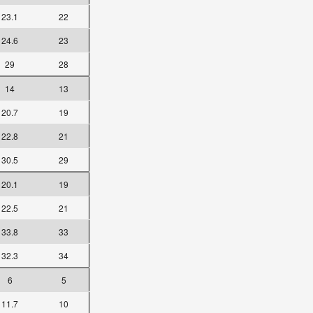
23.1
22
24.6
23
29
28
14
13
20.7
19
22.8
21
30.5
29
20.1
19
22.5
21
33.8
33
32.3
34
6
5
11.7
10